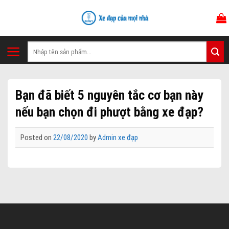
Skip
to
content
Tìm
kiếm:
Bạn đã biết 5 nguyên tắc cơ bạn này
nếu bạn chọn đi phượt bằng xe đạp?
Posted on
22/08/2020
by
Admin xe đạp