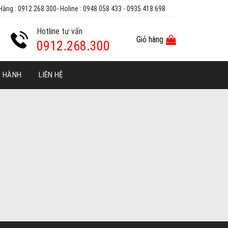
Hàng : 0912 268 300- Holine : 0948 058 433 - 0935 418 698
Hotline tư vấn
Giỏ hàng
0912.268.300
O HÀNH
LIÊN HỆ