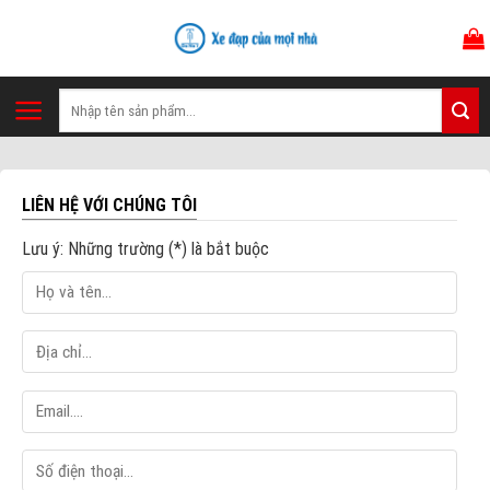
Skip
to
content
Tìm
kiếm:
LIÊN HỆ VỚI CHÚNG TÔI
Lưu ý: Những trường (*) là bắt buộc