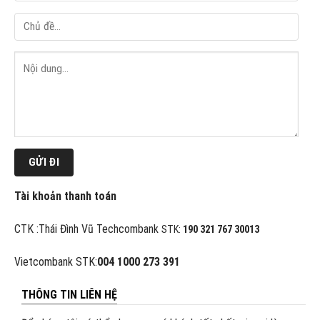
Tài khoản thanh toán
CTK :Thái Đình Vũ Techcombank
STK:
190 321 767 30013
Vietcombank STK:
004 1000 273 391
THÔNG TIN LIÊN HỆ