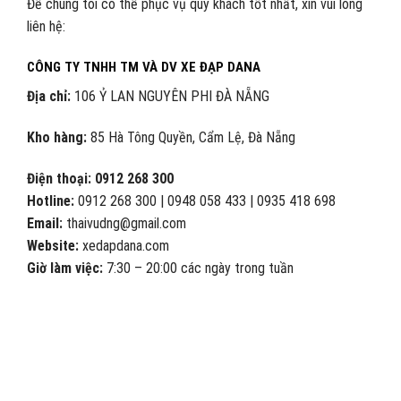
Để chúng tôi có thể phục vụ quý khách tốt nhất, xin vui lòng
liên hệ:
CÔNG TY TNHH TM VÀ DV XE ĐẠP DANA
Địa chỉ:
106 Ỷ LAN NGUYÊN PHI ĐÀ NẴNG
Kho hàng:
85 Hà Tông Quyền, Cẩm Lệ, Đà Nẵng
Điện thoại: 0912 268 300
Hotline:
0912 268 300 | 0948 058 433 | 0935 418 698
Email:
thaivudng@gmail.com
Website:
xedapdana.com
Giờ làm việc:
7:30 – 20:00 các ngày trong tuần