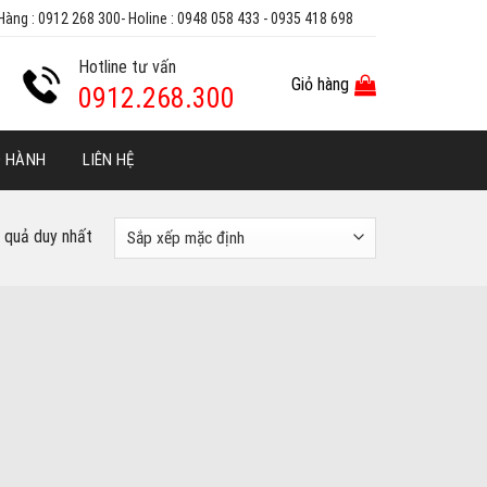
Hàng : 0912 268 300- Holine : 0948 058 433 - 0935 418 698
Hotline tư vấn
Giỏ hàng
0912.268.300
O HÀNH
LIÊN HỆ
t quả duy nhất