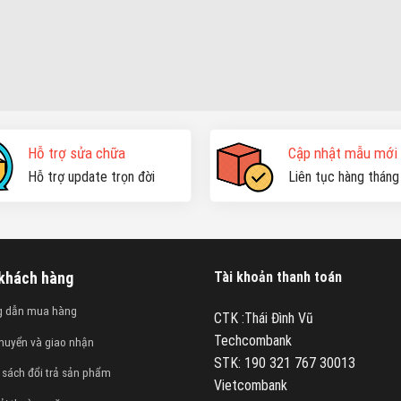
Hỗ trợ sửa chữa
Cập nhật mẫu mới
Hỗ trợ update trọn đời
Liên tục hàng tháng
 khách hàng
Tài khoản thanh toán
g dẫn mua hàng
CTK :Thái Đình Vũ
Techcombank
huyển và giao nhận
STK: 190 321 767 30013
 sách đổi trả sản phẩm
Vietcombank