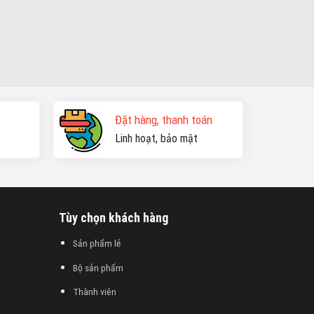
Đặt hàng, thanh toán
Linh hoạt, bảo mật
Tùy chọn khách hàng
Sản phẩm lẻ
Bộ sản phẩm
Thành viên