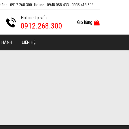
Hàng : 0912 268 300- Holine : 0948 058 433 - 0935 418 698
Hotline tư vấn
Giỏ hàng
0912.268.300
O HÀNH
LIÊN HỆ