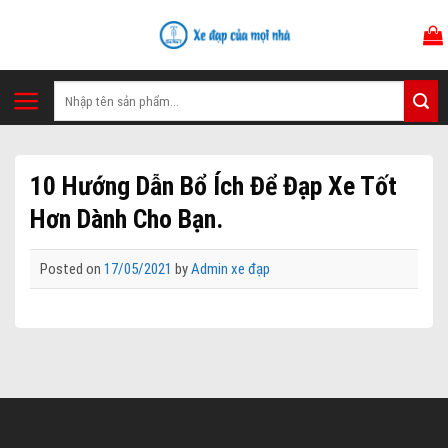
Skip
to
content
Tìm
kiếm:
10 Hướng Dẫn Bổ Ích Để Đạp Xe Tốt
Hơn Dành Cho Bạn.
Posted on
17/05/2021
by
Admin xe đạp