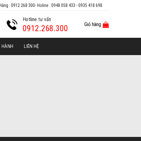
Hàng : 0912 268 300- Holine : 0948 058 433 - 0935 418 698
Hotline tư vấn
Giỏ hàng
0912.268.300
O HÀNH
LIÊN HỆ