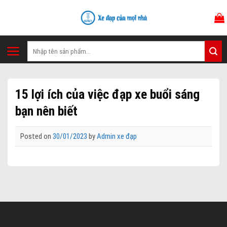
Skip
to
content
Tìm
kiếm:
15 lợi ích của việc đạp xe buổi sáng
bạn nên biết
Posted on
30/01/2023
by
Admin xe đạp