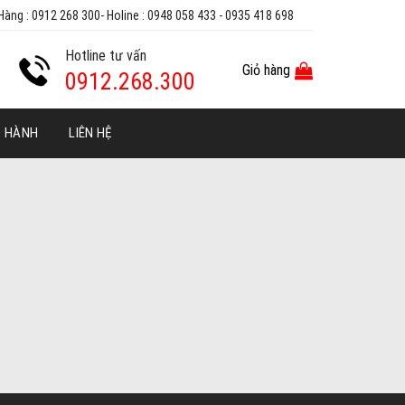
Hàng : 0912 268 300- Holine : 0948 058 433 - 0935 418 698
Hotline tư vấn
Giỏ hàng
0912.268.300
O HÀNH
LIÊN HỆ