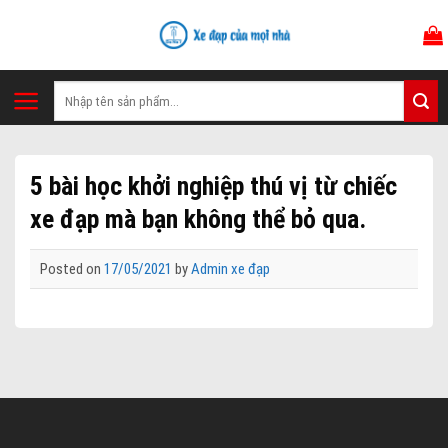
Skip
to
content
Tìm
kiếm:
5 bài học khởi nghiệp thú vị từ chiếc
xe đạp mà bạn không thể bỏ qua.
Posted on
17/05/2021
by
Admin xe đạp