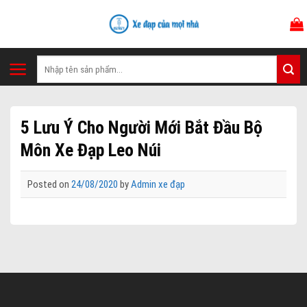
Skip
to
content
Tìm
kiếm:
5 Lưu Ý Cho Người Mới Bắt Đầu Bộ
Môn Xe Đạp Leo Núi
Posted on
24/08/2020
by
Admin xe đạp