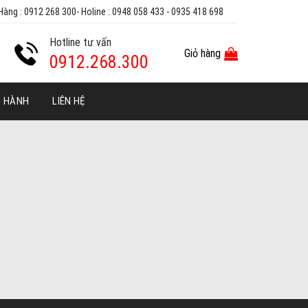
Hàng : 0912 268 300- Holine : 0948 058 433 - 0935 418 698
Hotline tư vấn
Giỏ hàng
0912.268.300
O HÀNH
LIÊN HỆ