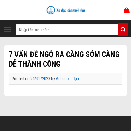
Skip
to
content
Tìm
kiếm:
7 VẤN ĐỀ NGỘ RA CÀNG SỚM CÀNG
DỄ THÀNH CÔNG
Posted on
24/01/2023
by
Admin xe đạp