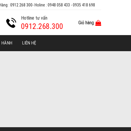
Hàng : 0912 268 300- Holine : 0948 058 433 - 0935 418 698
Hotline tư vấn
Giỏ hàng
0912.268.300
O HÀNH
LIÊN HỆ