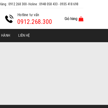
Hàng : 0912 268 300- Holine : 0948 058 433 - 0935 418 698
Hotline tư vấn
Giỏ hàng
0912.268.300
O HÀNH
LIÊN HỆ