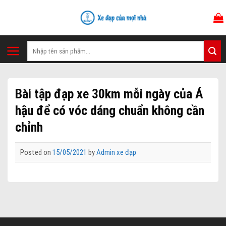
Skip
to
content
Tìm
kiếm:
Bài tập đạp xe 30km mỗi ngày của Á
hậu để có vóc dáng chuẩn không cần
chỉnh
Posted on
15/05/2021
by
Admin xe đạp