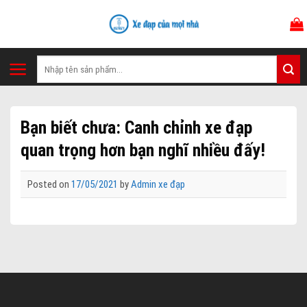
Skip
to
content
Tìm
kiếm:
Bạn biết chưa: Canh chỉnh xe đạp
quan trọng hơn bạn nghĩ nhiều đấy!
Posted on
17/05/2021
by
Admin xe đạp