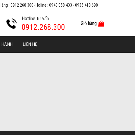
Hàng : 0912 268 300- Holine : 0948 058 433 - 0935 418 698
Hotline tư vấn
Giỏ hàng
0912.268.300
O HÀNH
LIÊN HỆ