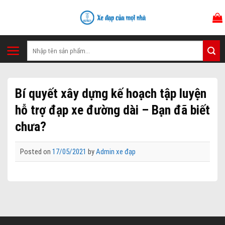
Skip
to
content
Tìm
kiếm:
Bí quyết xây dựng kế hoạch tập luyện
hỗ trợ đạp xe đường dài – Bạn đã biết
chưa?
Posted on
17/05/2021
by
Admin xe đạp