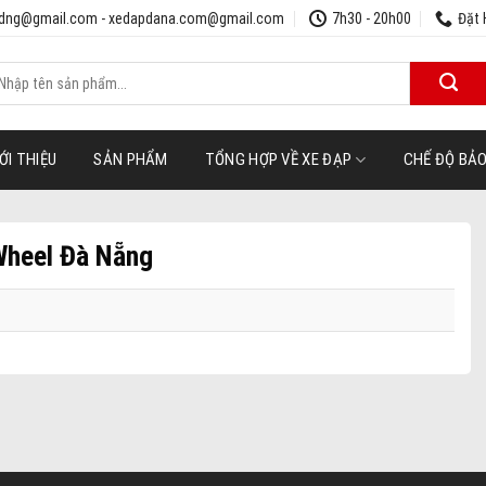
udng@gmail.com - xedapdana.com@gmail.com
7h30 - 20h00
Đặt 
ìm
iếm:
ỚI THIỆU
SẢN PHẨM
TỔNG HỢP VỀ XE ĐẠP
CHẾ ĐỘ BẢ
 Wheel Đà Nẵng