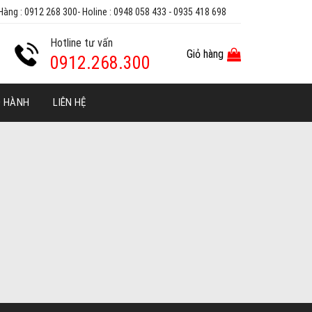
Hàng : 0912 268 300- Holine : 0948 058 433 - 0935 418 698
Hotline tư vấn
Giỏ hàng
0912.268.300
O HÀNH
LIÊN HỆ