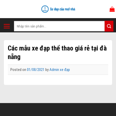
Skip
to
content
Tìm
kiếm:
Các mẫu xe đạp thể thao giá rẻ tại đà
nẵng
Posted on
01/08/2021
by
Admin xe đạp