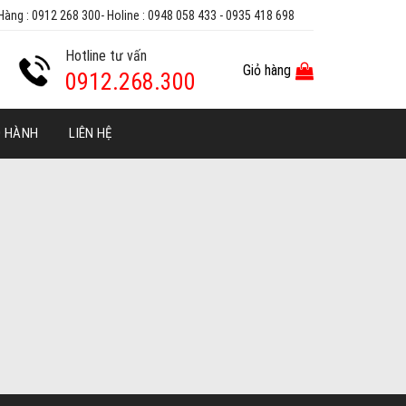
Hàng : 0912 268 300- Holine : 0948 058 433 - 0935 418 698
Hotline tư vấn
Giỏ hàng
0912.268.300
O HÀNH
LIÊN HỆ