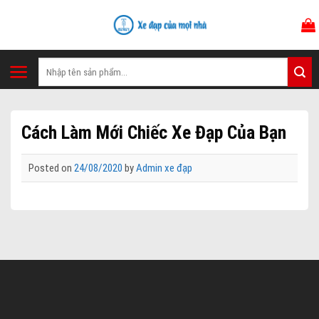
Skip
to
content
Tìm
kiếm:
Cách Làm Mới Chiếc Xe Đạp Của Bạn
Posted on
24/08/2020
by
Admin xe đạp