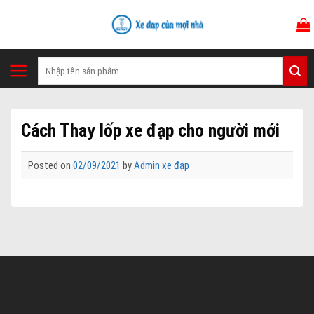
Skip
to
content
Tìm
kiếm:
Cách Thay lốp xe đạp cho người mới
Posted on
02/09/2021
by
Admin xe đạp