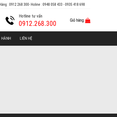
Hàng : 0912 268 300- Holine : 0948 058 433 - 0935 418 698
Hotline tư vấn
Giỏ hàng
0912.268.300
O HÀNH
LIÊN HỆ