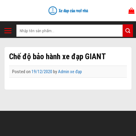
Skip
to
content
Tìm
kiếm:
Chế độ bảo hành xe đạp GIANT
Posted on
19/12/2020
by
Admin xe đạp