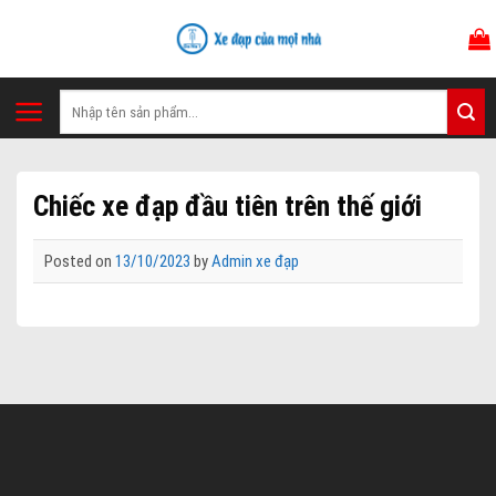
Skip
to
content
Tìm
kiếm:
Chiếc xe đạp đầu tiên trên thế giới
Posted on
13/10/2023
by
Admin xe đạp