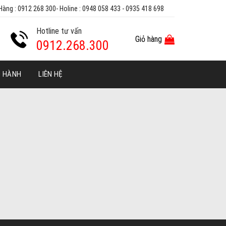
Hàng : 0912 268 300- Holine : 0948 058 433 - 0935 418 698
Hotline tư vấn
Giỏ hàng
0912.268.300
O HÀNH
LIÊN HỆ