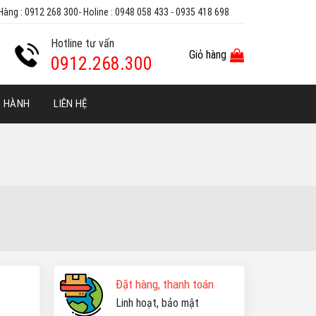
Hàng : 0912 268 300- Holine : 0948 058 433 - 0935 418 698
Hotline tư vấn
Giỏ hàng
0912.268.300
O HÀNH
LIÊN HỆ
Đặt hàng, thanh toán
Linh hoạt, bảo mật