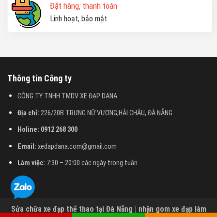
Đặt hàng, thanh toán
Linh hoạt, bảo mật
Thông tin Công ty
CÔNG TY TNHH TMDV XE ĐẠP DANA
Địa chỉ:
226/20B TRƯNG NỮ VƯƠNG,HẢI CHÂU, ĐÀ NẴNG
Holine: 0912 268 300
Email:
xedapdana.com@gmail.com
Làm việc:
7:30 – 20:00 các ngày trong tuần
Liên hệ qua Zalo
Sửa chữa xe đạp thể thao tại Đà Nẵng | nhận gom xe đạp làm