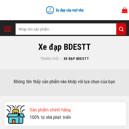
Skip
to
content
Tìm
kiếm:
Xe đạp BDESTT
TRANG CHỦ
/
XE ĐẠP BDESTT
Không tìm thấy sản phẩm nào khớp với lựa chọn của bạn.
Sản phẩm chính hãng
100% từ nhà phát triển