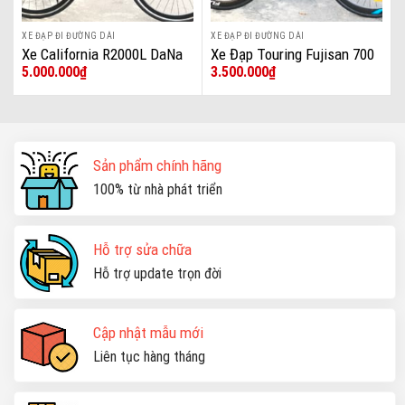
XE ĐẠP ĐI ĐƯỜNG DÀI
XE ĐẠP ĐI ĐƯỜNG DÀI
Xe California R2000L DaNa
Xe Đạp Touring Fujisan 700
5.000.000
₫
3.500.000
₫
Sản phẩm chính hãng
100% từ nhà phát triển
Hỗ trợ sửa chữa
Hỗ trợ update trọn đời
Cập nhật mẫu mới
Liên tục hàng tháng