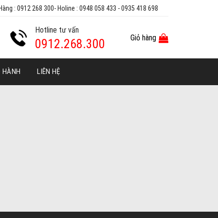
Hàng : 0912 268 300- Holine : 0948 058 433 - 0935 418 698
Hotline tư vấn
Giỏ hàng
0912.268.300
O HÀNH
LIÊN HỆ