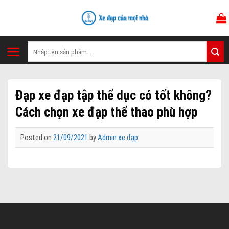
Skip
to
content
Tìm
kiếm:
Đạp xe đạp tập thể dục có tốt không?
Cách chọn xe đạp thể thao phù hợp
Posted on
21/09/2021
by
Admin xe đạp