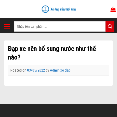
Skip
to
content
Tìm
kiếm:
Đạp xe nên bổ sung nước như thế
nào?
Posted on
03/05/2022
by
Admin xe đạp