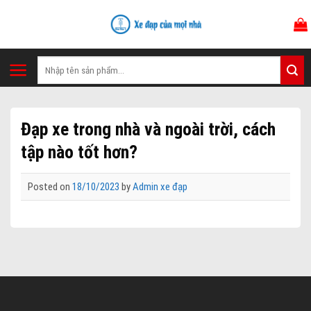
Skip
to
content
Tìm
kiếm:
Đạp xe trong nhà và ngoài trời, cách
tập nào tốt hơn?
Posted on
18/10/2023
by
Admin xe đạp