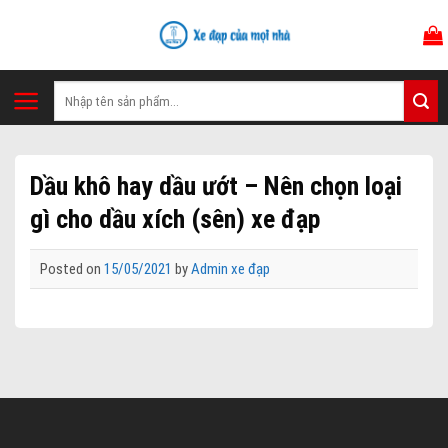
Skip
to
content
Tìm
kiếm:
Dầu khô hay dầu ướt – Nên chọn loại
gì cho dầu xích (sên) xe đạp
Posted on
15/05/2021
by
Admin xe đạp