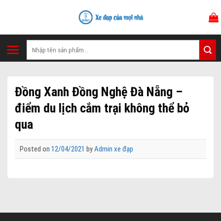
Skip
to
content
Tìm
kiếm:
Đồng Xanh Đồng Nghệ Đà Nẵng –
điểm du lịch cắm trại không thể bỏ
qua
Posted on
12/04/2021
by
Admin xe đạp