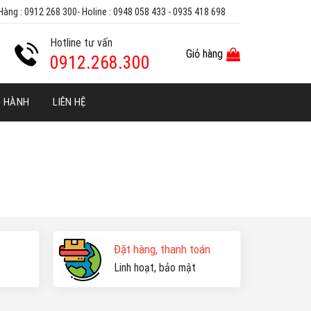
Hàng : 0912 268 300- Holine : 0948 058 433 - 0935 418 698
Hotline tư vấn
Giỏ hàng
0912.268.300
O HÀNH
LIÊN HỆ
Đặt hàng, thanh toán
Linh hoạt, bảo mật