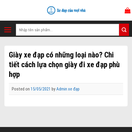
Skip
to
content
Tìm
kiếm:
Giày xe đạp có những loại nào? Chi
tiết cách lựa chọn giày đi xe đạp phù
hợp
Posted on
15/05/2021
by
Admin xe đạp