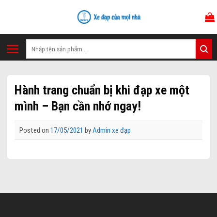
Skip
to
content
Tìm
kiếm:
Hành trang chuẩn bị khi đạp xe một
mình – Bạn cần nhớ ngay!
Posted on
17/05/2021
by
Admin xe đạp