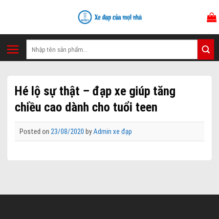
Skip
to
content
Tìm
kiếm:
Hé lộ sự thật – đạp xe giúp tăng
chiều cao dành cho tuổi teen
Posted on
23/08/2020
by
Admin xe đạp