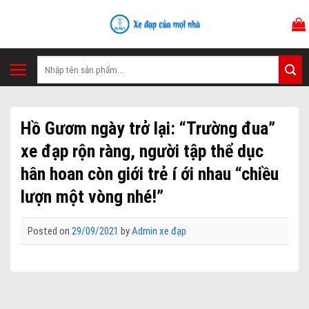
Skip
to
content
Tìm
kiếm:
Hồ Gươm ngày trở lại: “Trường đua”
xe đạp rộn ràng, người tập thể dục
hân hoan còn giới trẻ í ới nhau “chiều
lượn một vòng nhé!”
Posted on
29/09/2021
by
Admin xe đạp