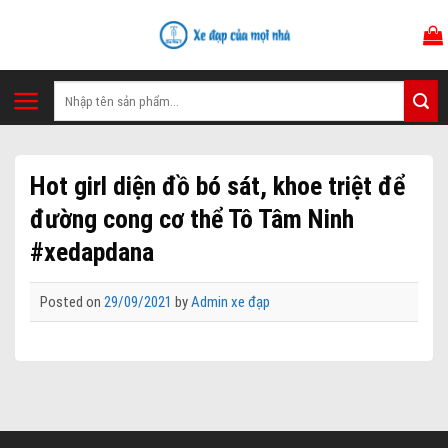
Skip
to
content
Tìm
kiếm:
Hot girl diện đồ bó sát, khoe triệt để
đường cong cơ thể Tô Tâm Ninh
#xedapdana
Posted on
29/09/2021
by
Admin xe đạp