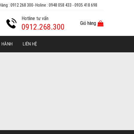
Hàng : 0912 268 300- Holine : 0948 058 433 - 0935 418 698
Hotline tư vấn
Giỏ hàng
0912.268.300
O HÀNH
LIÊN HỆ