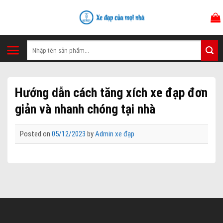
Skip
to
content
Tìm
kiếm:
Hướng dẫn cách tăng xích xe đạp đơn
giản và nhanh chóng tại nhà
Posted on
05/12/2023
by
Admin xe đạp