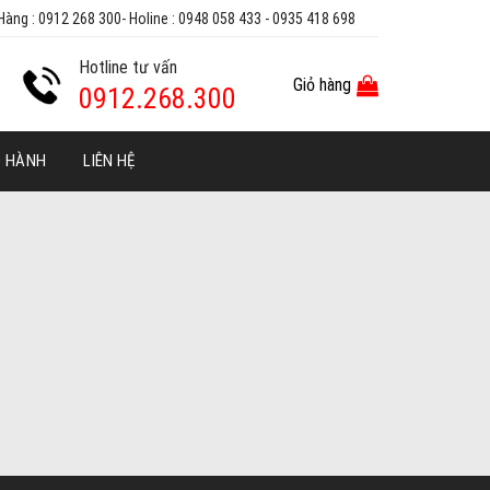
Hàng : 0912 268 300- Holine : 0948 058 433 - 0935 418 698
Hotline tư vấn
Giỏ hàng
0912.268.300
O HÀNH
LIÊN HỆ