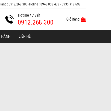
Hàng : 0912 268 300- Holine : 0948 058 433 - 0935 418 698
Hotline tư vấn
Giỏ hàng
0912.268.300
O HÀNH
LIÊN HỆ