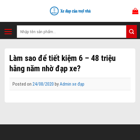
Skip
to
content
Tìm
kiếm:
Làm sao để tiết kiệm 6 – 48 triệu
hằng năm nhờ đạp xe?
Posted on
24/08/2020
by
Admin xe đạp