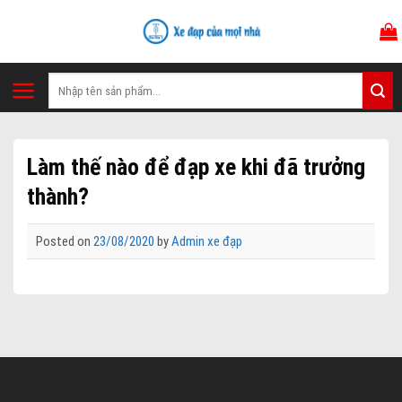
Skip
to
content
Tìm
kiếm:
Làm thế nào để đạp xe khi đã trưởng
thành?
Posted on
23/08/2020
by
Admin xe đạp